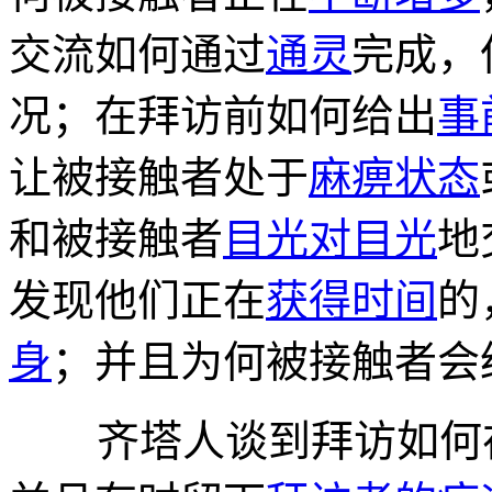
交流如何通过
通灵
完成，
况；在拜访前如何给出
事
让被接触者处于
麻痹状态
和被接触者
目光对目光
地
发现他们正在
获得时间
的
身
；并且为何被接触者会
齐塔人谈到拜访如何