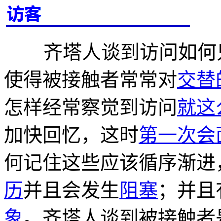
齐塔人谈到访问如何
使得被接触者常常对
交替
怎样经常察觉到访问
就这
加快回忆，这时
第一次会
何记住这些应该循序渐进
历
并且会发生
阻塞
；并且
象
。齐塔人谈到被接触者