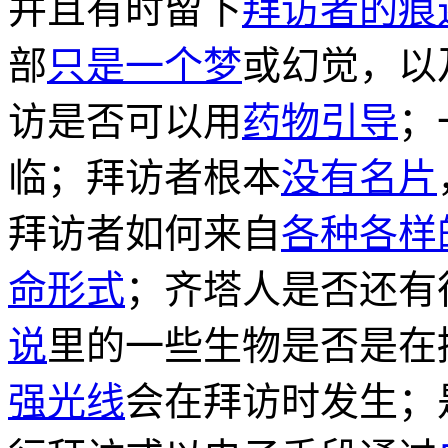
并且有时留下
拜访者的痕
部
只是一个梦
或幻觉，以
访是否可以用
药物引导
；
临；拜访者根本
没有名片
拜访者如何来自
各种各样
命形式
；齐塔人是否还有
说
里的一些生物是否是在
强光线
会在拜访时发生；