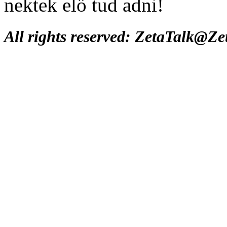
nektek elő tud adni!
All rights reserved: ZetaTalk@Z