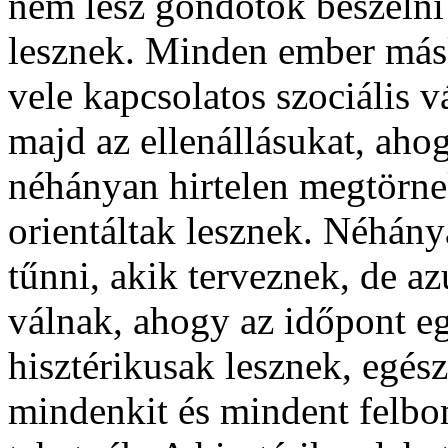
nem lesz gondotok beszélni
lesznek. Minden ember máské
vele kapcsolatos szociális 
majd az ellenállásukat, aho
néhányan hirtelen megtörnek
orientáltak lesznek. Néhány
tűnni, akik terveznek, de a
válnak, ahogy az időpont e
hisztérikusak lesznek, egés
mindenkit és mindent felbo