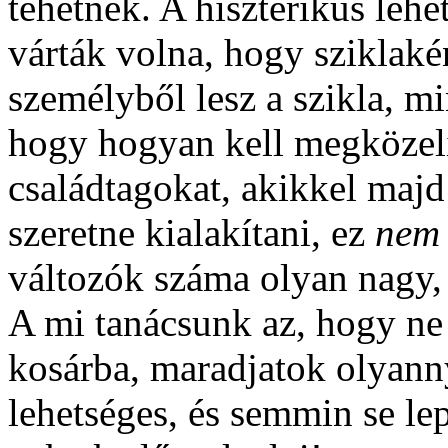
tehetnék. A hisztérikus lehet
várták volna, hogy sziklaké
személyből lesz a szikla, m
hogy hogyan kell megközelít
családtagokat, akikkel majd
szeretne kialakítani, ez
nem
változók száma olyan nagy,
A mi tanácsunk az, hogy ne
kosárba, maradjatok olyann
lehetséges, és semmin se l