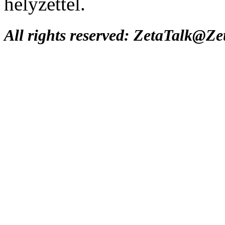
helyzettel.
All rights reserved: ZetaTalk@Z