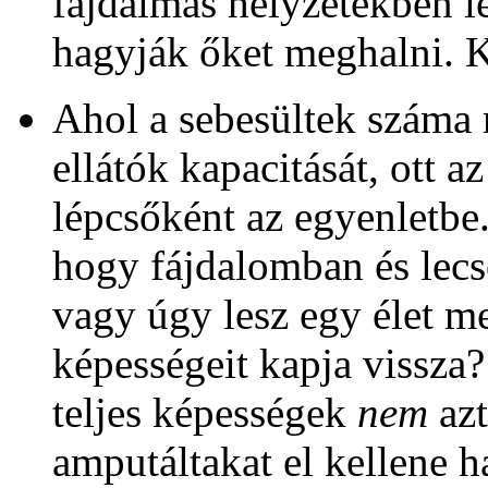
fájdalmas helyzetekben l
hagyják őket meghalni. K
Ahol a sebesültek száma
ellátók kapacitását, ott 
lépcsőként az egyenletbe
hogy fájdalomban és lecs
vagy úgy lesz egy élet m
képességeit kapja vissza
teljes képességek
nem
azt
amputáltakat el kellene h