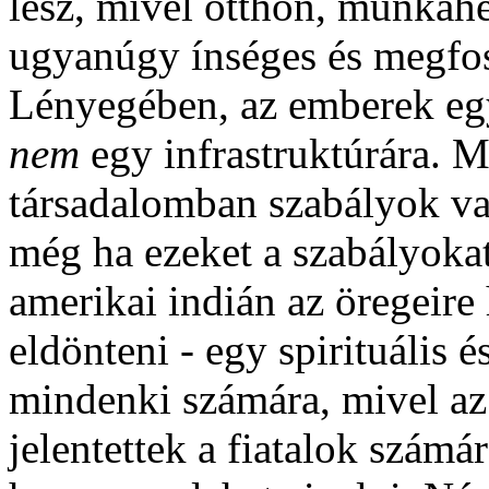
lesz, mivel otthon, munkahe
ugyanúgy ínséges és megfos
Lényegében, az emberek eg
nem
egy infrastruktúrára. M
társadalomban szabályok van
még ha ezeket a szabályoka
amerikai indián az öregeire 
eldönteni - egy spirituális 
mindenki számára, mivel az
jelentettek a fiatalok számá