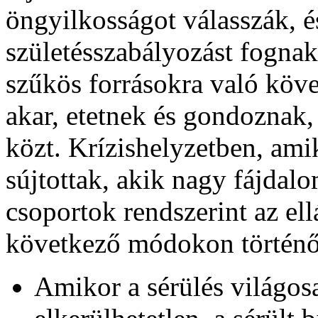
öngyilkosságot válasszák, é
születésszabályozást fognak
szűkös forrásokra való köve
akar, etetnek és gondoznak
közt. Krízishelyzetben, ami
sújtottak, akik nagy fájda
csoportok rendszerint az ell
következő módokon történő 
Amikor a sérülés világosa