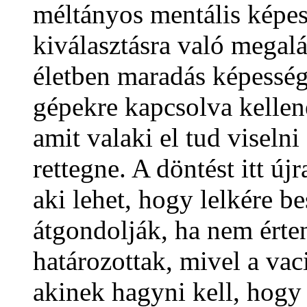
méltányos mentális képess
kiválasztásra való megalá
életben maradás képesség
gépekre kapcsolva kellene
amit valaki el tud viselni
rettegne. A döntést itt új
aki lehet, hogy lelkére 
átgondolják, ha nem érte
határozottak, mivel a vaci
akinek hagyni kell, hogy