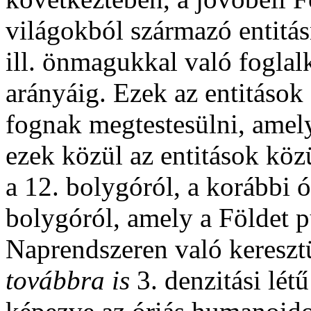
világokból származó entitá
ill. önmagukkal való fogla
arányáig. Ezek az entitások
fognak megtestesülni, amel
ezek közül az entitások köz
a 12. bolygóról, a korábbi 
bolygóról, amely a Földet p
Naprendszeren való kereszt
továbbra is
3. denzitási lét