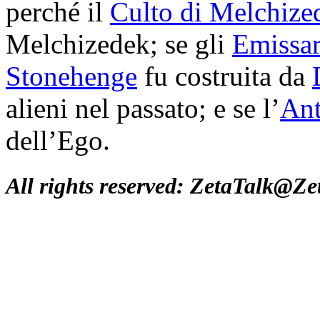
perché il
Culto di Melchize
Melchizedek; se gli
Emissar
Stonehenge
fu costruita da
alieni nel passato; e se l’
Ant
dell’Ego.
All rights reserved: ZetaTalk@Z