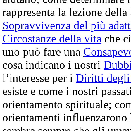
rappresenta la lezione della 
Sopravvivenza del più adat
Circostanze della vita
che ci
uno può fare una
Consapevo
cosa indicano i nostri
Dubbi
l’interesse per i
Diritti degl
esiste e come i nostri passat
orientamento spirituale; com
orientamenti influenzarono 
sembra sempre che gli uma