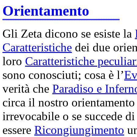
Orientamento
Gli Zeta dicono se esiste la
Caratteristiche
dei due orien
loro
Caratteristiche peculiar
sono conosciuti; cosa è l’
Ev
verità che
Paradiso e Infern
circa il nostro orientamento s
irrevocabile o se succede d
essere
Ricongiungimento
un