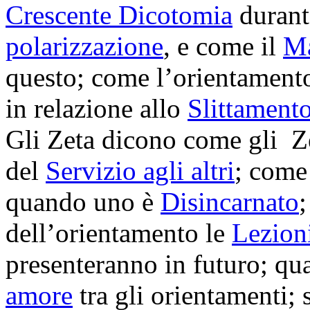
Crescente Dicotomia
durant
polarizzazione
, e come il
Ma
questo; come l’orientamento
in relazione allo
Slittamento
Gli Zeta dicono come gli Z
del
Servizio agli altri
; come
quando uno è
Disincarnato
dell’orientamento le
Lezioni
presenteranno in futuro; qua
amore
tra gli orientamenti; 