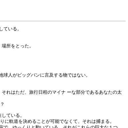
している。
、場所をとった。
地球人がビッグバンに言及する物ではない。
それはただ、旅行日程のマイナ ーな部分であるあなたの太
？
在している。
りに軌道を決めることが可能でなくて、それは捕まる。
宙で、ゆっくりと動いている。それがこれらの巨大な１つ、