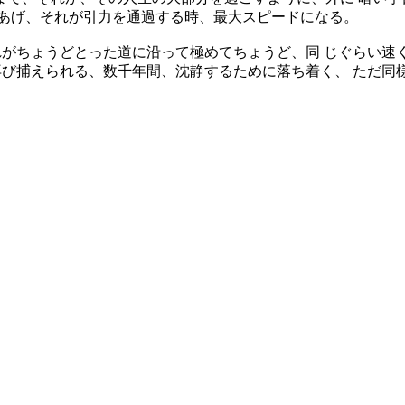
をあげ、それが引力を通過する時、最大スピードになる。
れがちょうどとった道に沿って極めてちょうど、同 じぐらい速
び捕えられる、数千年間、沈静するために落ち着く、 ただ同