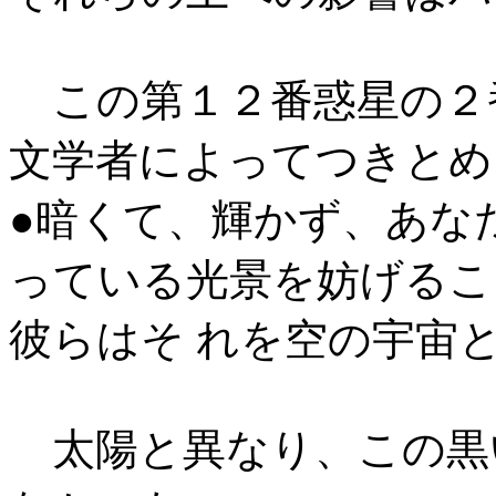
この第１２番惑星の２
文学者によってつきとめ
●暗くて、輝かず、あな
っている光景を妨げるこ
彼らはそ れを空の宇宙
太陽と異なり、この黒