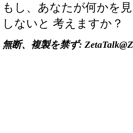
もし、あなたが何かを見
しないと 考えますか？
無断、複製を禁ず: ZetaTalk@Zet