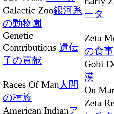
Early Z
Galactic Zoo
銀河系
ータ
の動物園
Genetic
Zeta M
Contributions
遺伝
の食事
子の貢献
Gobi D
漠
Races Of Man
人間
On Mar
の種族
Zeta Re
American Indian
ア