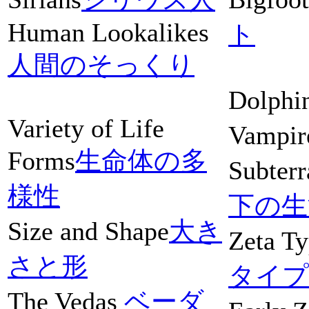
Human Lookalikes
ト
人間のそっくり
Dolphi
Variety of Life
Vampir
Forms
生命体の多
Subterr
様性
下の生
Size and Shape
大き
Zeta Ty
さと形
タイプ
The Vedas
ベーダ