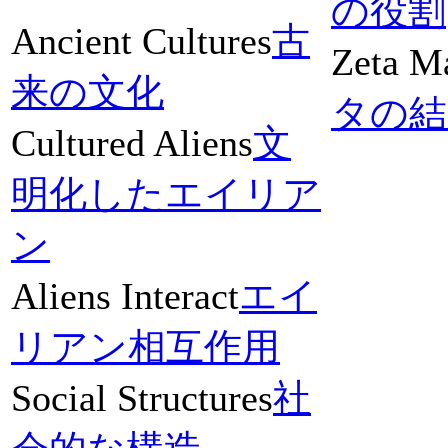
の役割
Ancient Cultures
古
Zeta Ma
来の文化
タの結
Cultured Aliens
文
明化したエイリア
ン
Aliens Interact
エイ
リアン相互作用
Social Structures
社