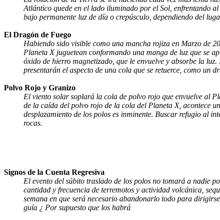
Atlántico quede en el lado iluminado por el Sol, enfrentando a
bajo permanente luz de día o crepúsculo, dependiendo del luga
El Dragón de Fuego
Habiendo sido visible como una mancha rojiza en Marzo de 200
Planeta X juguetean conformando una manga de luz que se apro
óxido de hierro magnetizado, que le envuelve y absorbe la luz.
presentarán el aspecto de una cola que se retuerce, como un dr
Polvo Rojo y Granizo
El viento solar soplará la cola de polvo rojo que envuelve al Pl
de la caída del polvo rojo de la cola del Planeta X, acontece un
desplazamiento de los polos es inminente. Buscar refugio al int
rocas.
Signos de la Cuenta Regresiva
El evento del súbito traslado de los polos no tomará a nadie po
cantidad y frecuencia de terremotos y actividad volcánica, sequí
semana en que será necesario abandonarlo todo para dirigirse 
guía ¿ Por supuesto que los habrá