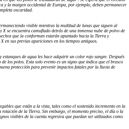
érica y la margen occidental de Europa, por ejemplo, deben permanecer
ompleta oscuridad.
maneciendo visible mientras la multitud de lunas que siguen al
eta X se encuentra camuflado detrás de una inmensa nube de polvo de
desechos que la conforman estarán apuntado hacia la Tierra y
X en sus previas apariciones en los tiempos antiguos.
os y estanques de agua les hace adquirir un color rojo sangre. Después
o de los polos. Esta solo evento es un signo que indica que el brusco
buena protección para prevenir impactos fatales por la lluvia de
egables que están a la vista, tales como el sostenido incremento en la
la rotación de la Tierra. Sin embargo, el momento preciso, el día o la
nos visibles de la cuenta regresiva que puedan ser utilizados como