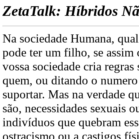
ZetaTalk: Híbridos N
Na sociedade Humana, qualqu
pode ter um filho, se assim o
vossa sociedade cria regra
quem, ou ditando o numero 
suportar. Mas na verdade q
são, necessidades sexuais o
indivíduos que quebram essa
ostracismo ou a castigos fí