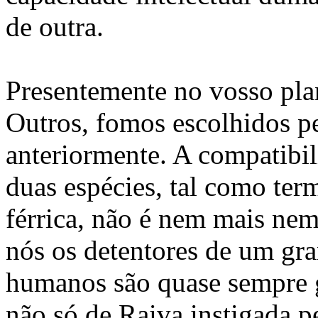
de outra.
Presentemente no vosso plan
Outros, fomos escolhidos p
anteriormente. A compatibil
duas espécies, tal como t
férrica, não é nem mais ne
nós os detentores de um gr
humanos são quase sempre 
não só de Raiva instigada p