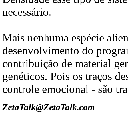
necessário.
Mais nenhuma espécie alien
desenvolvimento do progra
contribuição de material g
genéticos. Pois os traços d
controle emocional - são t
ZetaTalk@ZetaTalk.com