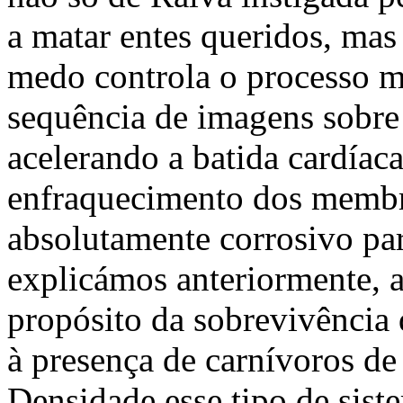
a matar entes queridos, ma
medo controla o processo 
sequência de imagens sobre 
acelerando a batida cardía
enfraquecimento dos membro
absolutamente corrosivo pa
explicámos anteriormente, a
propósito da sobrevivência 
à presença de carnívoros de
Densidade esse tipo de sist