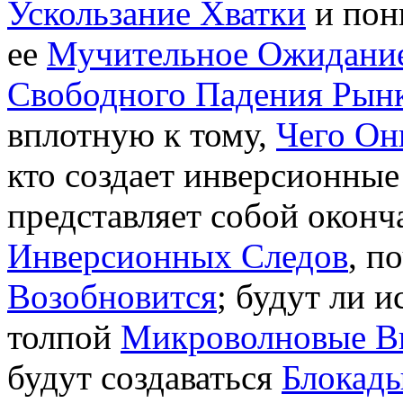
Ускользание Хватки
и пон
ее
Мучительное Ожидани
Свободного Падения Рын
вплотную к тому,
Чего Он
кто создает инверсионны
представляет собой окон
Инверсионных Следов
, п
Возобновится
; будут ли 
толпой
Микроволновые 
будут создаваться
Блокад