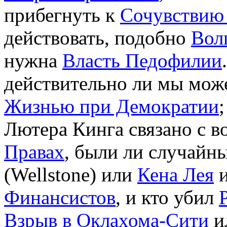
прибегнуть к
Сочувствию
действовать, подобно
Вол
нужна
Власть Педофилии
действительно ли мы мож
Жизнью при Демократии
Лютера Кинга связано с 
Правах
, были ли случайн
(Wellstone) или
Кена Лея
Финансистов
, и кто убил
Взрыв в Оклахома-Сити
и