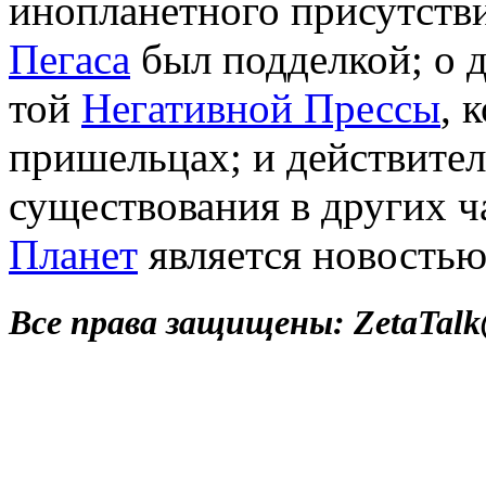
инопланетного присутстви
Пегаса
был подделкой; о 
той
Негативной Прессы
, 
пришельцах; и действител
существования в других ч
Планет
является новостью
Все права защищены: ZetaTalk