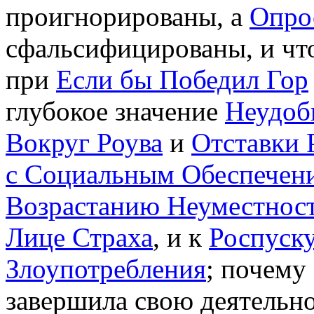
проигнорированы, а
Опро
сфальсифицированы, и что
при
Если бы Победил Гор
глубокое значение
Неудоб
Вокруг Роува
и
Отставки 
с Социальным Обеспечен
Возрастанию Неуместнос
Лице Страха
, и к
Роспуск
Злоупотребления
; почему
завершила свою деятельн