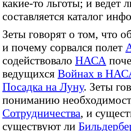
какие-то льготы; и ведет
составляется каталог инф
Зеты говорят о том, что о
и почему сорвался полет
содействовало
НАСА
поч
ведущихся
Войнах в НАС
Посадка на Луну
. Зеты го
пониманию необходимос
Сотрудничества
, и сущес
существуют ли
Бильдербе