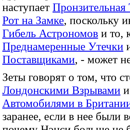
наступает
Пронзительная
Рот на Замке
, поскольку и
Гибель Астрономов
и то,
Преднамеренные Утечки
и
Поставщиками
, - может н
Зеты говорят о том, что с
Лондонскими Взрывами
Автомобилями в Британи
заранее, если в нее были
почему Нэнси больше не б