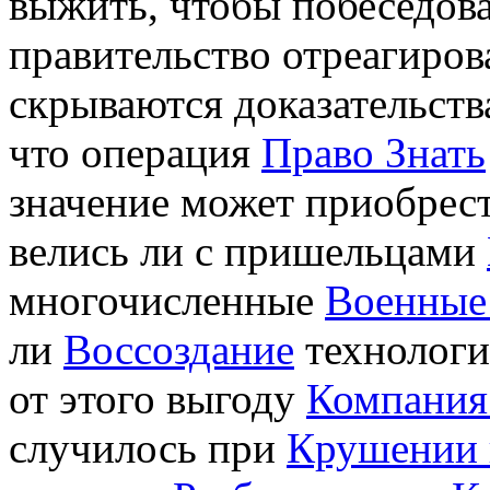
выжить, чтобы побеседова
правительство отреагиров
скрываются доказательст
что операция
Право Знать
значение может приобрес
велись ли с пришельцами
многочисленные
Военные
ли
Воссоздание
технологи
от этого выгоду
Компания
случилось при
Крушении 