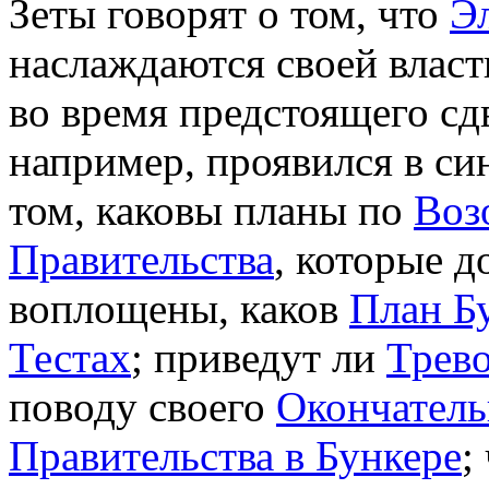
Зеты говорят о том, что
Э
наслаждаются своей власт
во время предстоящего сд
например, проявился в с
том, каковы планы по
Воз
Правительства
, которые д
воплощены, каков
План Б
Тестах
; приведут ли
Трев
поводу своего
Окончател
Правительства в Бункере
;