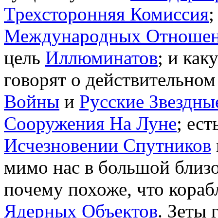
Трехсторонняя Комиссия
;
Международных Отноше
цель
Иллюминатов
; и ка
говорят о действительном
Войны
и
Русские Звездн
Сооружения На Луне
; ест
Исчезновении Спутников
мимо нас в большой близ
почему похоже, что кораб
Ядерных Объектов
. Зеты 