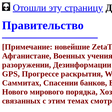
Отошли эту страницу
Д
Правительство
[Примечание: новейшие ZetaTa
Афганистане, Военных учени
разоружении, Дезинформации
GPS, Прогрессе раскрытия, Wi
Саммитах, Спасении банков, 
Нового мирового порядка, Хо
связанных с этим темах смот