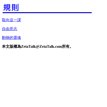
取向這一課
自由意志
動物的靈魂
本文版權為ZetaTalk@ZetaTalk.com所有。